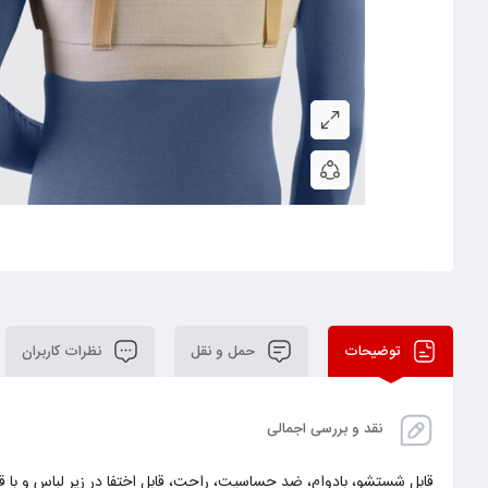
توضیحات
حمل و نقل
نظرات کاربران
نقد و بررسی اجمالی
قابل شستشو، بادوام، ضد حساسیت، راحت، قابل اختفا در زیر لباس و با 