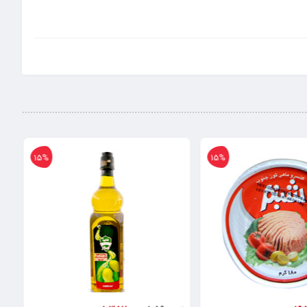
15%
15%