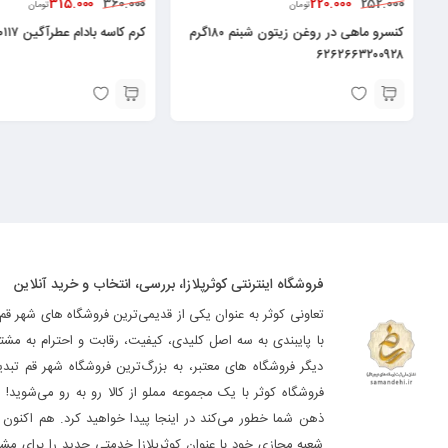
315.000
220.000
360.000
252.000
تومان
تومان
۱۹۸۷ – رول ۳۰
کنسرو ماهی در روغن زیتون شبنم ۱۸۰گرم
کرم کاسه بادام عطرآگین ۶۲۶۰۰۰۸۷۲۰۱۱۷
۶۲۶۲۶۶۳۲۰۰۹۲۸
فروشگاه اینترنتی کوثرپلازا، بررسی، انتخاب و خرید آنلاین
تعاونی کوثر به عنوان یکی از قدیمی‌ترین فروشگاه های شهر قم
با پایبندی به سه اصل کلیدی، کیفیت، رقابت و احترام به مشت
دیگر فروشگاه های معتبر، به بزرگ‌ترین فروشگاه شهر قم تب
فروشگاه کوثر با یک مجموعه مملو از کالا رو به رو می‌شوید! ه
ذهن شما خطور می‌کند در اینجا پیدا خواهید کرد. هم اکنون فر
شعبه مجازی خود با عنوان کوثرپلازا خدمتی جدید را برای مشت