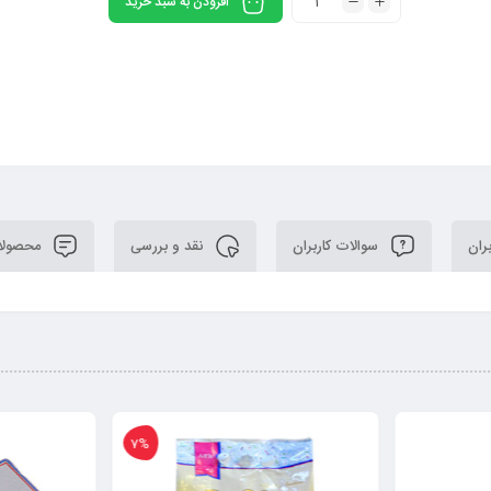
افزودن به سبد خرید
ران
سوالات کاربران
نقد و بررسی
محصولا
7%