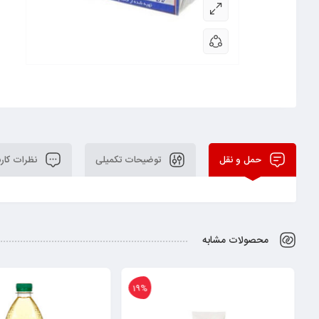
حمل و نقل
توضیحات تکمیلی
نظرات کارب
محصولات مشابه
19%