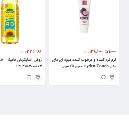
334.986
138.600
171.000
تومان
تومان
کرم نرم کننده و مرطوب کننده میوه ای مای
مدل Hydra Touch حجم ۷۵ میلی
۶۲۶۲۷۵۳۰۰۰۷۷۳
لیتر۶۲۶۰۴۸۲۵۲۱۳۷۸