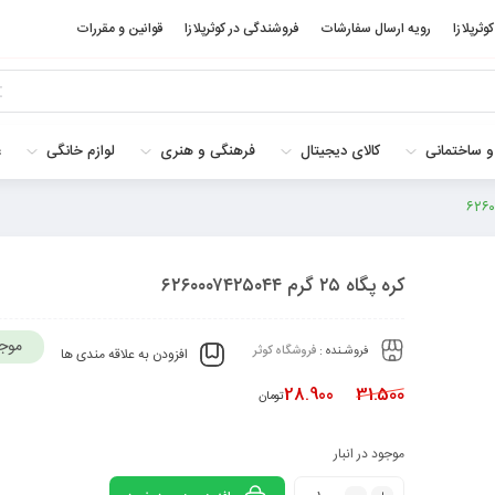
کوثرپلازا
رویه ارسال سفارشات
فروشندگی در کوثرپلازا
قوانین و مقررات
و ساختمانی
کالای دیجیتال
فرهنگی و هنری
لوازم خانگی
غ
کره پگاه ۲۵ گرم ۶۲۶۰۰۰۷۴۲۵۰۴۴
موج
فروشـنده :
فروشگاه کوثر
افزودن به علاقه مندی ها
28.900
31.500
تومان
موجود در انبار