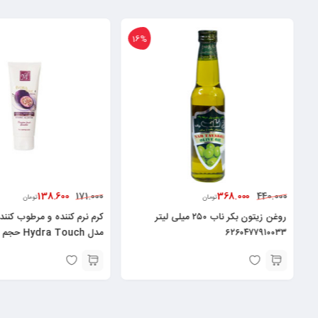
16%
138.600
368.000
171.000
440.000
تومان
تومان
روغن زیتون بکر ناب ۲۵۰ میلی لیتر
کرم نرم کننده و مرطوب کنند
۶۲۶۰۴۷۷۹۱۰۰۳۳
لیتر۶۲۶۰۴۸۲۵۲۱۳۷۸