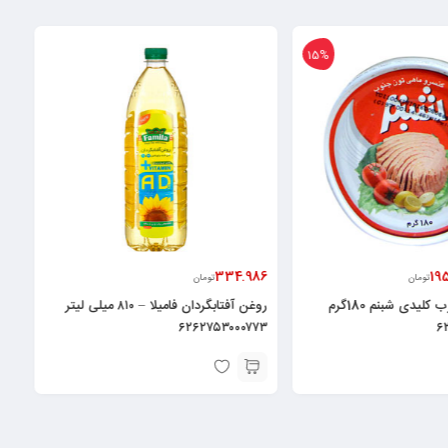
15%
334.986
19
تومان
تومان
کنسرو ماهی درب کلیدی شبنم 180گرم
روغن آفتابگردان فامیلا – ۸۱۰ میلی لیتر
۶۲۶۲۷۵۳۰۰۰۷۷۳
۶