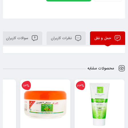
حمل و نقل
نظرات کاربران
سوالات کاربران
محصولات مشابه
13%
23%