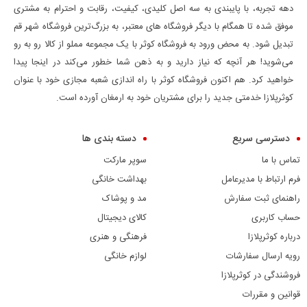
دهه تجربه، با پایبندی به سه اصل کلیدی، کیفیت، رقابت و احترام به مشتری
موفق شده تا همگام با دیگر فروشگاه های معتبر، به بزرگ‌ترین فروشگاه شهر قم
تبدیل شود. به محض ورود به فروشگاه کوثر با یک مجموعه مملو از کالا رو به رو
می‌شوید! هر آنچه که نیاز دارید و به ذهن شما خطور می‌کند در اینجا پیدا
خواهید کرد. هم اکنون فروشگاه کوثر با راه اندازی شعبه مجازی خود با عنوان
کوثرپلازا خدمتی جدید را برای مشتریان خود به ارمغان آورده است.
دسترسی سریع
دسته بندی ها
تماس با ما
سوپر مارکت
فرم ارتباط با مدیرعامل
بهداشت خانگی
راهنمای ثبت سفارش
مد و پوشاک
حساب کاربری
کالای دیجیتال
درباره کوثرپلازا
فرهنگی و هنری
رویه ارسال سفارشات
لوازم خانگی
فروشندگی در کوثرپلازا
قوانین و مقررات