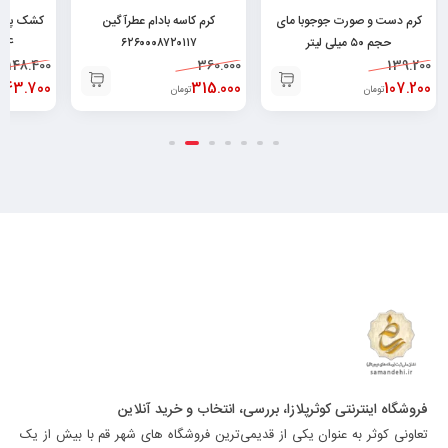
کرم دست و صورت جوجوبا مای
کرم کاسه بادام عطرآگین
حجم ۵۰ میلی لیتر
۶۲۶۰۰۰۸۷۲۰۱۱۷
04
148.400
360.000
۶۲۶۰۴۸۲۵۲۰۰۲۹
139.200
143.700
315.000
107.200
تومان
تومان
فروشگاه اینترنتی کوثرپلازا، بررسی، انتخاب و خرید آنلاین
تعاونی کوثر به عنوان یکی از قدیمی‌ترین فروشگاه های شهر قم با بیش از یک