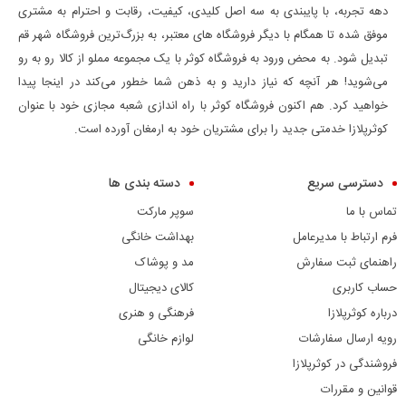
دهه تجربه، با پایبندی به سه اصل کلیدی، کیفیت، رقابت و احترام به مشتری
موفق شده تا همگام با دیگر فروشگاه های معتبر، به بزرگ‌ترین فروشگاه شهر قم
تبدیل شود. به محض ورود به فروشگاه کوثر با یک مجموعه مملو از کالا رو به رو
می‌شوید! هر آنچه که نیاز دارید و به ذهن شما خطور می‌کند در اینجا پیدا
خواهید کرد. هم اکنون فروشگاه کوثر با راه اندازی شعبه مجازی خود با عنوان
کوثرپلازا خدمتی جدید را برای مشتریان خود به ارمغان آورده است.
دسترسی سریع
دسته بندی ها
تماس با ما
سوپر مارکت
فرم ارتباط با مدیرعامل
بهداشت خانگی
راهنمای ثبت سفارش
مد و پوشاک
حساب کاربری
کالای دیجیتال
درباره کوثرپلازا
فرهنگی و هنری
رویه ارسال سفارشات
لوازم خانگی
فروشندگی در کوثرپلازا
قوانین و مقررات