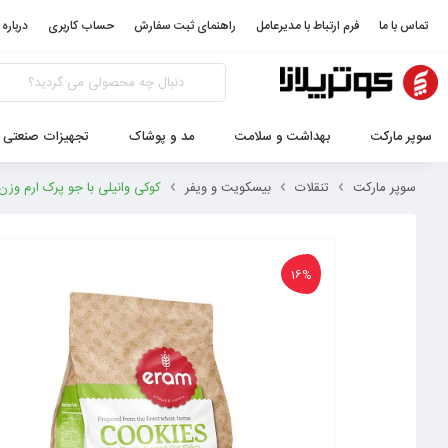
تماس با ما
فرم ارتباط با مدیرعامل
راهنمای ثبت سفارش
حساب کاربری
درباره 
سوپر مارکت
بهداشت و سلامت
مد و پوشاک
تجهیزات صنعتی 
سوپر مارکت
تنقلات
بیسکویت و ویفر
کوکی وانیلی با جو پرک ارم وزن 150 گرم 260066600116
16%