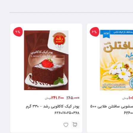
9%
220.000
241.200
252.000
265.000
تومان
تومان
پودر کیک کاکائویی رشد – ۳۳۰ گرم
۶۲۶۲۶۶۳۲۰۰۹۲۸
۶۲۶۰۱۷۰۲۵۰۳۶۸