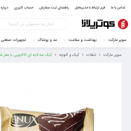
تماس با ما
فرم ارتباط با مدیرعامل
راهنمای ثبت سفارش
حساب کاربری
درباره 
سوپر مارکت
بهداشت و سلامت
مد و پوشاک
تجهیزات صنعتی 
سوپر مارکت
تنقلات
کیک و کلوچه
کیک سه لایه ای کاکایویی با مغز شکلاتی 80گ لنوکس 064