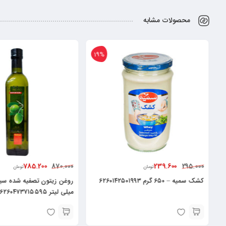
محصولات مشابه
10%
19%
00
785.200
171.000
870.000
تومان
روغن زیتون تصفیه شده سبز دشت – ۵۰۰
کرم نرم کنن
میلی لیتر ۶۲۶۰۴۷۳۷۱۵۵۹۵
لیتر۶۲۶۰۴۸۲۵۲۱۳۷۸