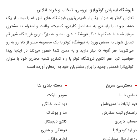
فروشگاه اینترنتی کوثرپلازا، بررسی، انتخاب و خرید آنلاین
تعاونی کوثر به عنوان یکی از قدیمی‌ترین فروشگاه های شهر قم با بیش از یک
دهه تجربه، با پایبندی به سه اصل کلیدی، کیفیت، رقابت و احترام به مشتری
موفق شده تا همگام با دیگر فروشگاه های معتبر، به بزرگ‌ترین فروشگاه شهر قم
تبدیل شود. به محض ورود به فروشگاه کوثر با یک مجموعه مملو از کالا رو به رو
می‌شوید! هر آنچه که نیاز دارید و به ذهن شما خطور می‌کند در اینجا پیدا
خواهید کرد. هم اکنون فروشگاه کوثر با راه اندازی شعبه مجازی خود با عنوان
کوثرپلازا خدمتی جدید را برای مشتریان خود به ارمغان آورده است.
دسترسی سریع
دسته بندی ها
تماس با ما
سوپر مارکت
فرم ارتباط با مدیرعامل
بهداشت خانگی
راهنمای ثبت سفارش
مد و پوشاک
حساب کاربری
کالای دیجیتال
درباره کوثرپلازا
فرهنگی و هنری
رویه ارسال سفارشات
لوازم خانگی