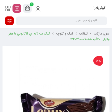
0
کوثرپلازا
سوپر مارکت
تنقلات
کیک و کلوچه
کیک سه لایه ای کاکایویی با مغز
وانیلی 60گرم 6260290007088
16%