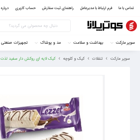
تماس با ما
فرم ارتباط با مدیرعامل
راهنمای ثبت سفارش
حساب کاربری
درباره 
سوپر مارکت
بهداشت و سلامت
مد و پوشاک
تجهیزات صنعتی 
سوپر مارکت
تنقلات
کیک و کلوچه
کیک لایه ای روکش دار سفید لذت ایسترم بسته 24 ت