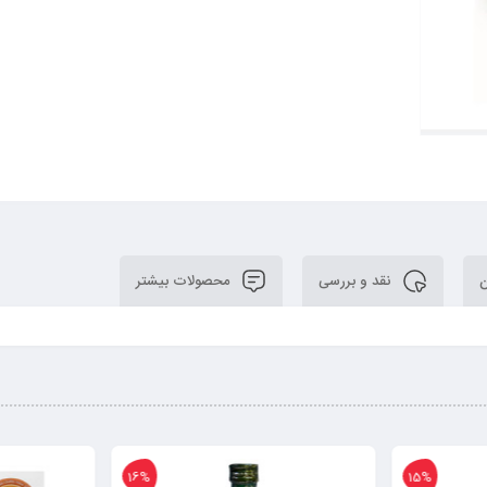
ن
نقد و بررسی
محصولات بیشتر
9%
16%