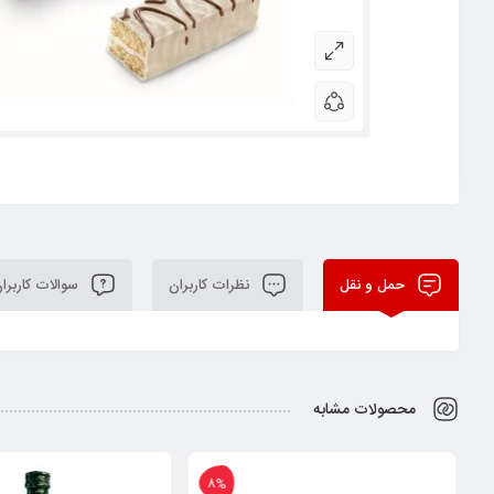
حمل و نقل
نظرات کاربران
سوالات کاربرا
محصولات مشابه
15%
8%