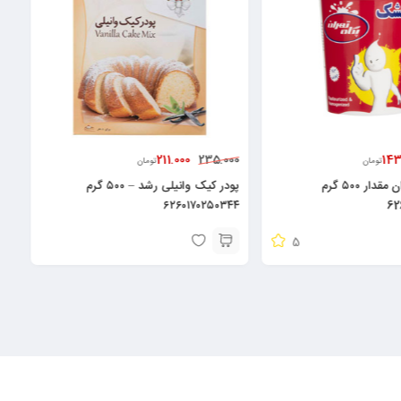
211.000
143
235.000
تومان
تومان
کشک پگاه تهران مقدار ۵۰۰ گرم
پودر کیک وانیلی رشد – ۵۰۰ گرم
۶۲۶۰۱۷۰۲۵۰۳۴۴
62
5