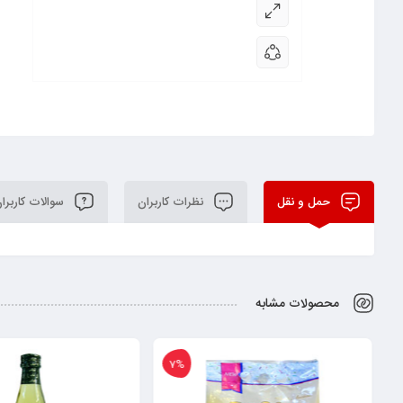
حمل و نقل
نظرات کاربران
سوالات کاربرا
محصولات مشابه
7%