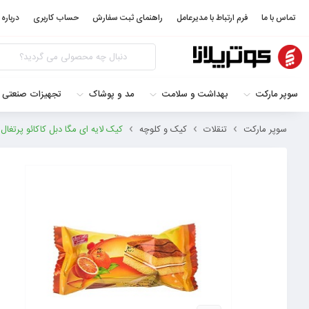
تماس با ما
فرم ارتباط با مدیرعامل
راهنمای ثبت سفارش
حساب کاربری
درباره 
سوپر مارکت
بهداشت و سلامت
مد و پوشاک
تجهیزات صنعتی 
سوپر مارکت
تنقلات
کیک و کلوچه
کیک لایه ای مگا دبل کاکائو پرتغال نیلی تو 50