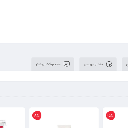
ن
نقد و بررسی
محصولات بیشتر
19%
15%