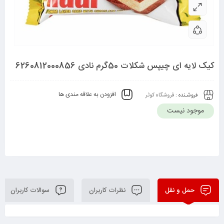
کیک لایه ای چیپس شکلات 50گرم نادی 6260812000856
افزودن به علاقه مندی ها
فروشـنده :
فروشگاه کوثر
موجود نیست
حمل و نقل
نظرات کاربران
سوالات کاربران