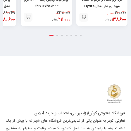
میوه ای مای مدل Hydra
۶۲۶۰۱۷۰۲۵۰۳۴۴
171.000
Touch حجم ۷۵ میلی
235.000
89.249
۰
لیتر۶۲۶۰۴۸۲۵۲۱۳۷۸
138.600
211.000
80.600
تومان
تومان
توم
فروشگاه اینترنتی کوثرپلازا، بررسی، انتخاب و خرید آنلاین
تعاونی کوثر به عنوان یکی از قدیمی‌ترین فروشگاه های شهر قم با بیش از یک
دهه تجربه، با پایبندی به سه اصل کلیدی، کیفیت، رقابت و احترام به مشتری