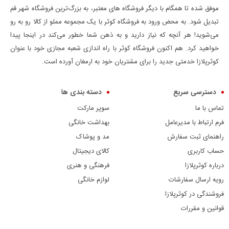
موفق شده تا همگام با دیگر فروشگاه های معتبر، به بزرگ‌ترین فروشگاه شهر قم
تبدیل شود. به محض ورود به فروشگاه کوثر با یک مجموعه مملو از کالا رو به رو
می‌شوید! هر آنچه که نیاز دارید و به ذهن شما خطور می‌کند در اینجا پیدا
خواهید کرد. هم اکنون فروشگاه کوثر با راه اندازی شعبه مجازی خود با عنوان
کوثرپلازا خدمتی جدید را برای مشتریان خود به ارمغان آورده است.
دسترسی سریع
دسته بندی ها
تماس با ما
سوپر مارکت
فرم ارتباط با مدیرعامل
بهداشت خانگی
راهنمای ثبت سفارش
مد و پوشاک
حساب کاربری
کالای دیجیتال
درباره کوثرپلازا
فرهنگی و هنری
رویه ارسال سفارشات
لوازم خانگی
فروشندگی در کوثرپلازا
قوانین و مقررات