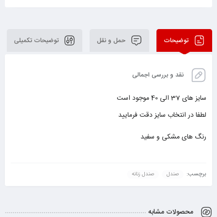
توضیحات
حمل و نقل
توضیحات تکمیلی
نقد و بررسی اجمالی
سایز های 37 الی 40 موجود است
لطفا در انتخاب سایز دقت فرمایید
رنگ های مشکی و سفید
برچسب:
صندل
صندل زنانه
محصولات مشابه