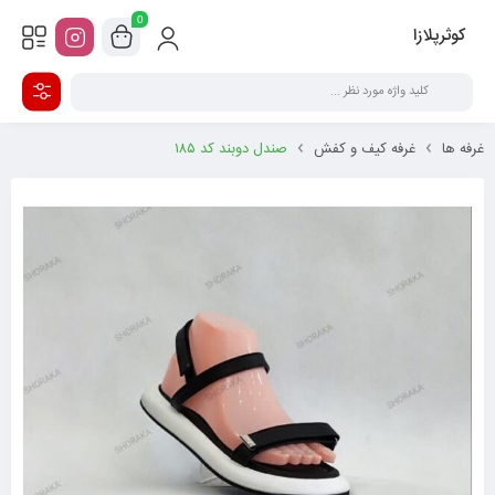
0
کوثرپلازا
غرفه ها
غرفه کیف و کفش
صندل دوبند کد ۱۸۵