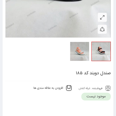
صندل دوبند کد ۱۸۵
افزودن به علاقه مندی ها
فروشـنده :
غرفه کفش
موجود نیست